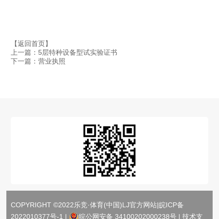
【返回首页】
上一篇：5层特种设备型试实验证书
下一篇：营业执照
COPYRIGHT ©2022乐竞·体育(中国)LJ官方网站|
皖ICP备
2022010377号-1
|
皖公网安备 34100202000238号
| 技术支