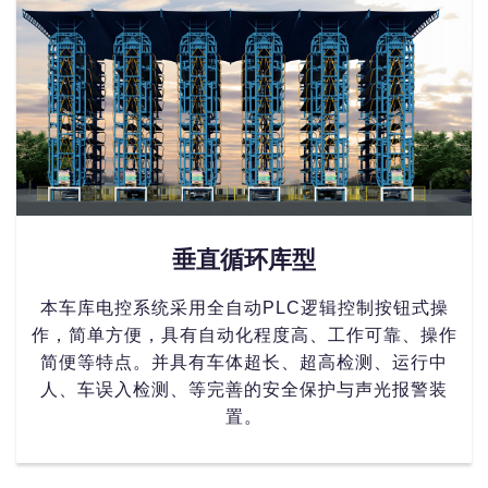
垂直循环库型
本车库电控系统采用全自动PLC逻辑控制按钮式操
作，简单方便，具有自动化程度高、工作可靠、操作
简便等特点。并具有车体超长、超高检测、运行中
人、车误入检测、等完善的安全保护与声光报警装
置。