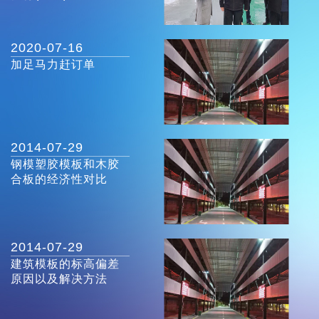
2020-07-16
加足马力赶订单
2014-07-29
钢模塑胶模板和木胶
合板的经济性对比
2014-07-29
建筑模板的标高偏差
原因以及解决方法