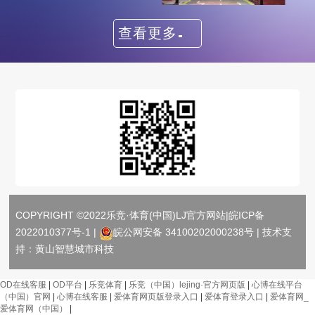
查看更多
COPYRIGHT ©2022乐竞·体育(中国)LJ官方网站|
皖ICP备
2022010377号-1
|
皖公网安备 34100202000238号
| 技术支
持：
黄山智慧城市科技
OD在线客服
|
OD平台
|
乐竞体育
|
乐竞（中国）lejing·官方网页版
|
心博在线平台
（中国）官网
|
心博在线客服
|
爱体育网页版登录入口
|
爱体育登录入口
|
爱体育网_
爱体育网（中国）
|